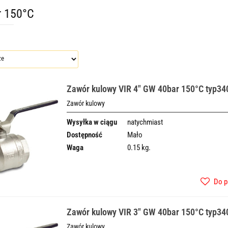
r 150°C
Zawór kulowy VIR 4" GW 40bar 150°C typ34
Zawór kulowy
Wysyłka w ciągu
natychmiast
Dostępność
Mało
Waga
0.15 kg.
Do p
Zawór kulowy VIR 3" GW 40bar 150°C typ34
Zawór kulowy