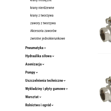
krany mosiężne
krany nierdzewne
krany z tworzywa
zawory z tworzywa
Akcesoria zaworów
zwrotne jednokierunkowe
Pneumatyka
Hydraulika siłowa
Asenizacja
Pompy
Uszczelnienia techniczne
Wykładziny i płyty gumowe
Warsztat
Rolnictwo i ogród