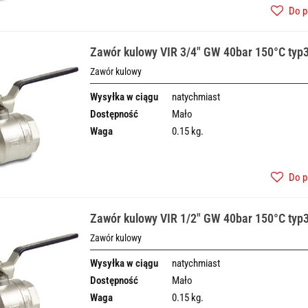
Do p
Zawór kulowy VIR 3/4" GW 40bar 150°C typ
Zawór kulowy
Wysyłka w ciągu
natychmiast
Dostępność
Mało
Waga
0.15 kg.
Do p
Zawór kulowy VIR 1/2" GW 40bar 150°C typ
Zawór kulowy
Wysyłka w ciągu
natychmiast
Dostępność
Mało
Waga
0.15 kg.