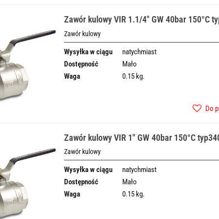
Zawór kulowy VIR 1.1/4" GW 40bar 150°C t
Zawór kulowy
Wysyłka w ciągu
natychmiast
Dostępność
Mało
Waga
0.15 kg.
Do p
Zawór kulowy VIR 1" GW 40bar 150°C typ34
Zawór kulowy
Wysyłka w ciągu
natychmiast
Dostępność
Mało
Waga
0.15 kg.