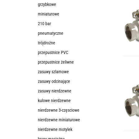
grzybkowe
miniaturowe
210 bar
pneumatyczne
trójdrożne
przepustnice PVC
przepustnice żeliwne
zasuwy szlamowe
zasuwy odcinające
zasuwy nierdzewne
kulowe nierdzewne
nierdzewne 3-częsciowe
nierdzewne miniaturowe
nierdzewne motylek