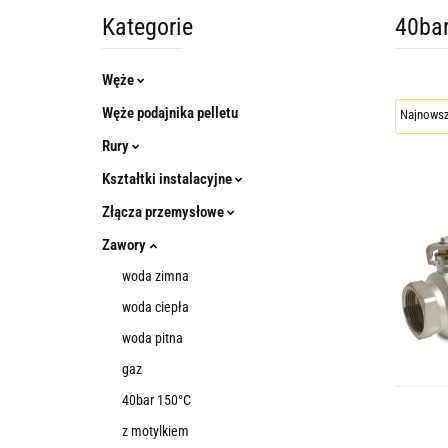
Kategorie
40ba
Węże
Węże podajnika pelletu
Rury
Kształtki instalacyjne
Złącza przemysłowe
Zawory
woda zimna
woda ciepła
woda pitna
gaz
40bar 150°C
z motylkiem