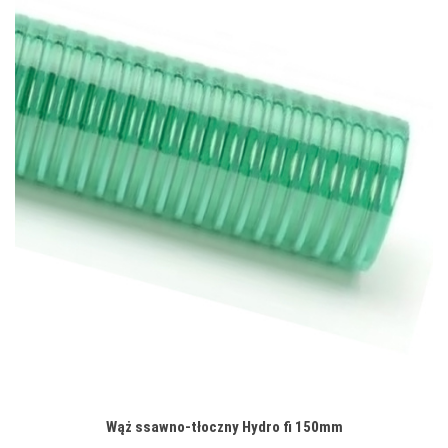
Wąż ssawno-tłoczny Hydro fi 150mm