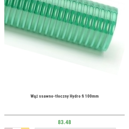
Wąż ssawno-tłoczny Hydro fi 100mm
83.48