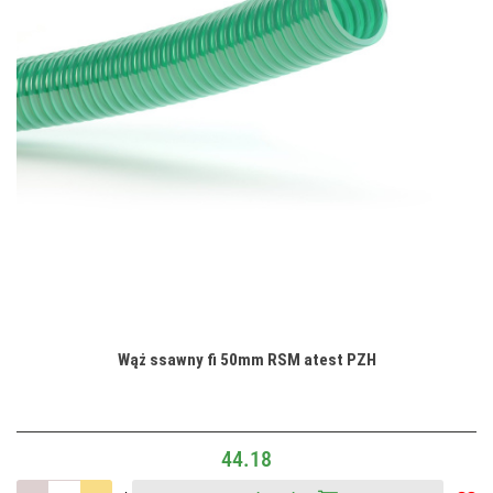
Wąż ssawny fi 50mm RSM atest PZH
44.18