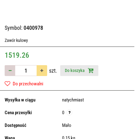
Symbol:
0400978
Zawór kulowy
1519.26
szt.
Do koszyka
Do przechowalni
Wysyłka w ciągu
natychmiast
Cena przesyłki
0
Dostępność
Mało
Waga
0.15 kg