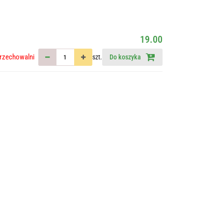
19.00
rzechowalni
szt.
Do koszyka