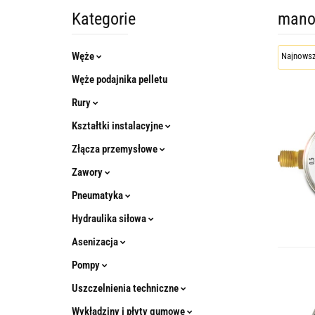
Kategorie
mano
Węże
Węże podajnika pelletu
Rury
Kształtki instalacyjne
Złącza przemysłowe
Zawory
Pneumatyka
Hydraulika siłowa
Asenizacja
Pompy
Uszczelnienia techniczne
Wykładziny i płyty gumowe