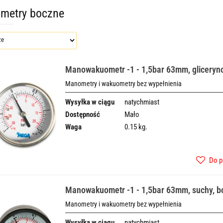
metry boczne
Manowakuometr -1 - 1,5bar 63mm, gliceryno
Manometry i wakuometry bez wypełnienia
Wysyłka w ciągu
natychmiast
Dostępność
Mało
Waga
0.15 kg.
Do p
Manowakuometr -1 - 1,5bar 63mm, suchy, b
Manometry i wakuometry bez wypełnienia
Wysyłka w ciągu
natychmiast