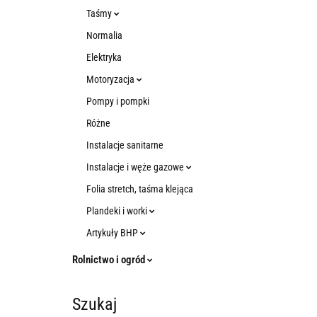
Taśmy
Normalia
Elektryka
Motoryzacja
Pompy i pompki
Różne
Instalacje sanitarne
Instalacje i węże gazowe
Folia stretch, taśma klejąca
Plandeki i worki
Artykuły BHP
Rolnictwo i ogród
Szukaj