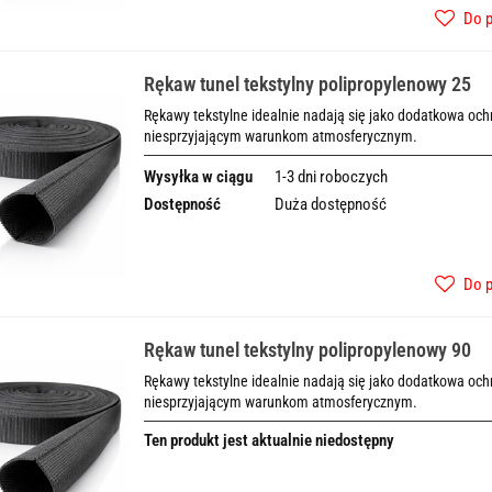
Do 
Rękaw tunel tekstylny polipropylenowy 25
Rękawy tekstylne idealnie nadają się jako dodatkowa o
niesprzyjającym warunkom atmosferycznym.
Wysyłka w ciągu
1-3 dni roboczych
Dostępność
Duża dostępność
Do 
Rękaw tunel tekstylny polipropylenowy 90
Rękawy tekstylne idealnie nadają się jako dodatkowa o
niesprzyjającym warunkom atmosferycznym.
Ten produkt jest aktualnie niedostępny