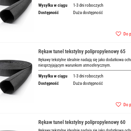
Wysyłka w ciągu
1-3 dni roboczych
Dostępność
Duża dostępność
Do 
Rękaw tunel tekstylny polipropylenowy 65
Rękawy tekstylne idealnie nadają się jako dodatkowa o
niesprzyjającym warunkom atmosferycznym.
Wysyłka w ciągu
1-3 dni roboczych
Dostępność
Duża dostępność
Do 
Rękaw tunel tekstylny polipropylenowy 60
Rękawy tekstylne idealnie nadają się jako dodatkowa o