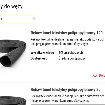
y do węży
Rękaw tunel tekstylny polipropylenowy 120
Rękawy tekstylne idealnie nadają się jako dodatkowa o
niesprzyjającym warunkom atmosferycznym.
Wysyłka w ciągu
1-3 dni roboczych
Dostępność
Średnia dostępność
Do 
Rękaw tunel tekstylny polipropylenowy 80
Rękawy tekstylne idealnie nadają się jako dodatkowa o
niesprzyjającym warunkom atmosferycznym.