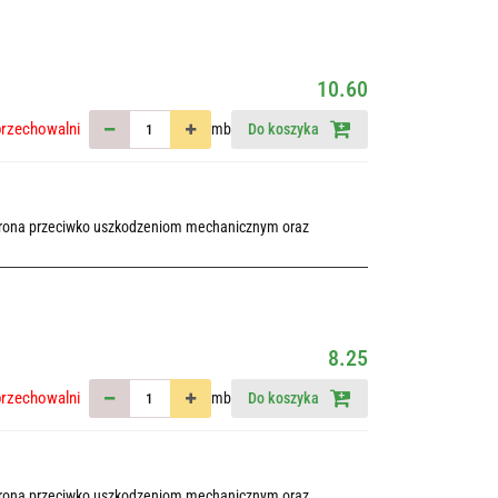
10.60
przechowalni
mb
Do koszyka
chrona przeciwko uszkodzeniom mechanicznym oraz
8.25
przechowalni
mb
Do koszyka
chrona przeciwko uszkodzeniom mechanicznym oraz