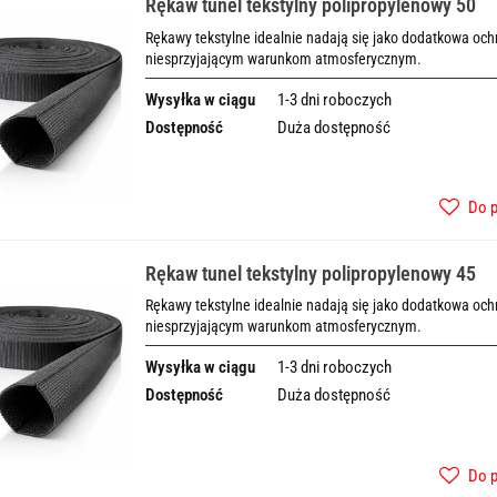
Rękaw tunel tekstylny polipropylenowy 50
Rękawy tekstylne idealnie nadają się jako dodatkowa o
niesprzyjającym warunkom atmosferycznym.
Wysyłka w ciągu
1-3 dni roboczych
Dostępność
Duża dostępność
Do 
Rękaw tunel tekstylny polipropylenowy 45
Rękawy tekstylne idealnie nadają się jako dodatkowa o
niesprzyjającym warunkom atmosferycznym.
Wysyłka w ciągu
1-3 dni roboczych
Dostępność
Duża dostępność
Do 