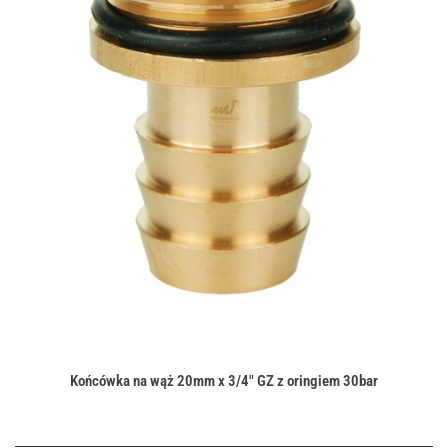
Końcówka na wąż 20mm x 3/4" GZ z oringiem 30bar