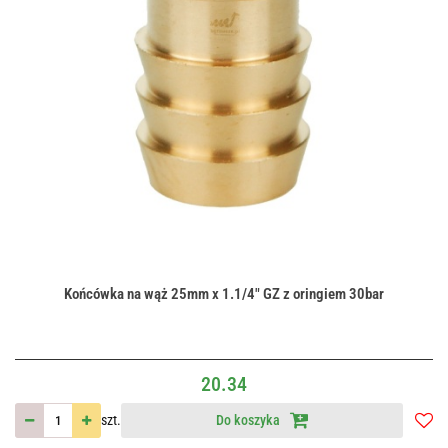
Końcówka na wąż 25mm x 1.1/4" GZ z oringiem 30bar
20.34
szt.
Do koszyka
Do