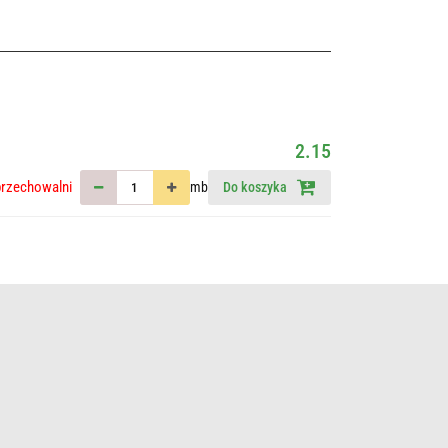
2.15
przechowalni
mb
Do koszyka