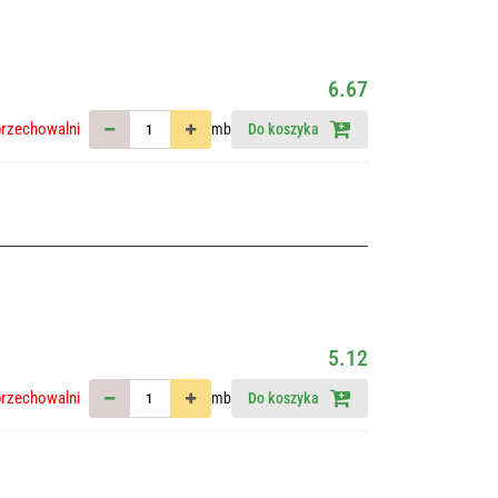
6.67
przechowalni
mb
Do koszyka
5.12
przechowalni
mb
Do koszyka