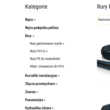
Kategorie
Rury 
Węże
Węże podajnika pelletu
Rury
Rury gwintowane ocynk
Rury PVC-U
Rury PE do nawodnień
Kleje i zmywacze do PCV
Kształtki instalacyjne
Złącza przemysłowe
Zawory
Pneumatyka
Hydraulika siłowa