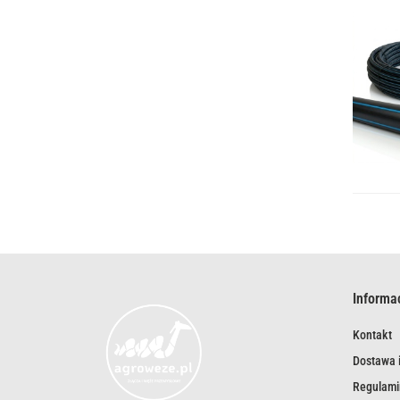
Informa
Kontakt
Dostawa i
Regulami