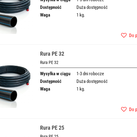
Dostępność
Duża dostępność
Waga
1 kg.
Do 
Rura PE 32
Rura PE 32
Wysyłka w ciągu
1-3 dni robocze
Dostępność
Duża dostępność
Waga
1 kg.
Do 
Rura PE 25
Rura PE 25