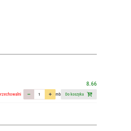
8.66
przechowalni
mb
Do koszyka