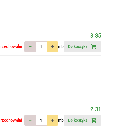
3.35
przechowalni
mb
Do koszyka
2.31
przechowalni
mb
Do koszyka