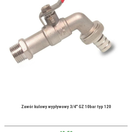
Zawór kulowy wypływowy 3/4" GZ 10bar typ 120