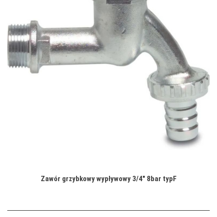
Zawór grzybkowy wypływowy 3/4" 8bar typF