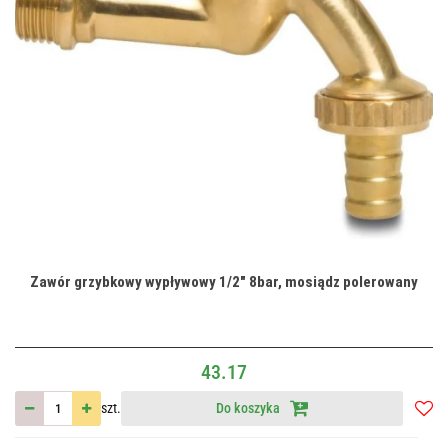
Zawór grzybkowy wypływowy 1/2" 8bar, mosiądz polerowany
43.17
szt.
Do koszyka
Do