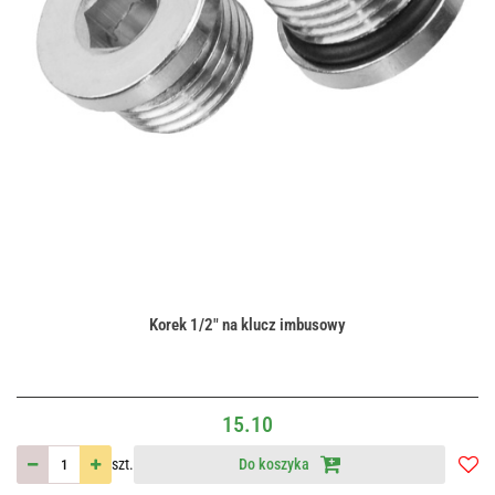
Korek 1/2" na klucz imbusowy
15.10
szt.
Do koszyka
Do