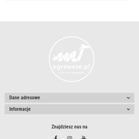
przec
Dane adresowe
Informacje
Znajdziesz nas na