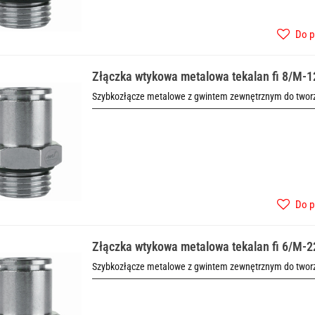
Do p
Złączka wtykowa metalowa tekalan fi 8/M-1
Szybkozłącze metalowe z gwintem zewnętrznym do tworze
Do p
Złączka wtykowa metalowa tekalan fi 6/M-2
Szybkozłącze metalowe z gwintem zewnętrznym do tworze