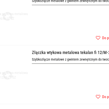
Szybkozłącze metalowe z gwintem zewnętrznym do tworze
Do p
Złączka wtykowa metalowa tekalan fi 12/M
Szybkozłącze metalowe z gwintem zewnętrznym do tworze
Do p