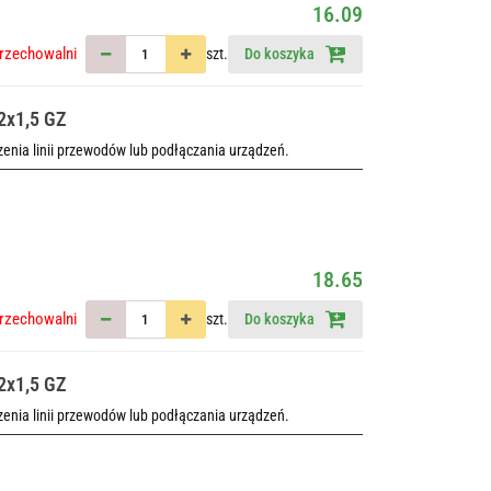
16.09
rzechowalni
szt.
Do koszyka
2x1,5 GZ
nia linii przewodów lub podłączania urządzeń.
18.65
rzechowalni
szt.
Do koszyka
2x1,5 GZ
nia linii przewodów lub podłączania urządzeń.