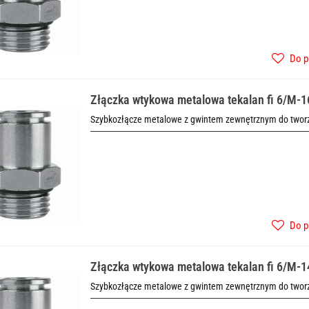
Do p
Złączka wtykowa metalowa tekalan fi 6/M-1
Szybkozłącze metalowe z gwintem zewnętrznym do tworze
Do p
Złączka wtykowa metalowa tekalan fi 6/M-1
Szybkozłącze metalowe z gwintem zewnętrznym do tworze