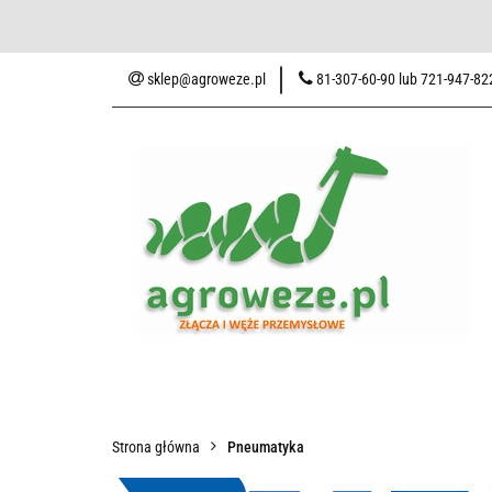
Baza wiedzy
Zaku
sklep@agroweze.pl
81-307-60-90 lub 721-947-82
Wszystkie kategorie
Baza w
Strona główna
Pneumatyka