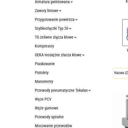
K
Armatura gwintowana
Zawory liniowe
Przygotowanie powietrza
Szybkozłączki Typ 26
TG żeliwne złącza kłowe
Kompresory
GEKA mosiężne złacza kłowe
Piaskowanie
Pistolety
Manometry
Przewody pneumatyczne Tekalan
Węże PCV
Węże gumowe
Przewody spiralne
Mocowanie przewodów