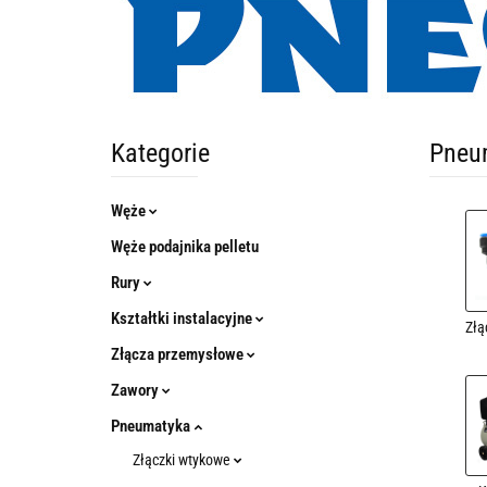
Kategorie
Pneu
Węże
Węże podajnika pelletu
Rury
Kształtki instalacyjne
Złą
Złącza przemysłowe
Zawory
Pneumatyka
Złączki wtykowe