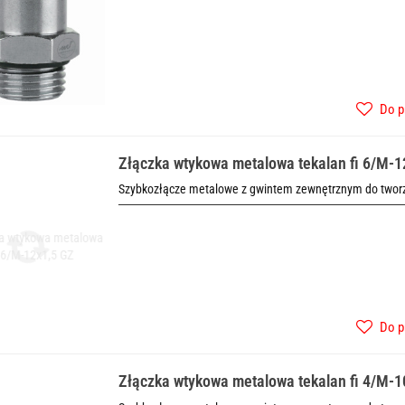
Do p
Złączka wtykowa metalowa tekalan fi 6/M-1
Szybkozłącze metalowe z gwintem zewnętrznym do tworze
Do p
Złączka wtykowa metalowa tekalan fi 4/M-