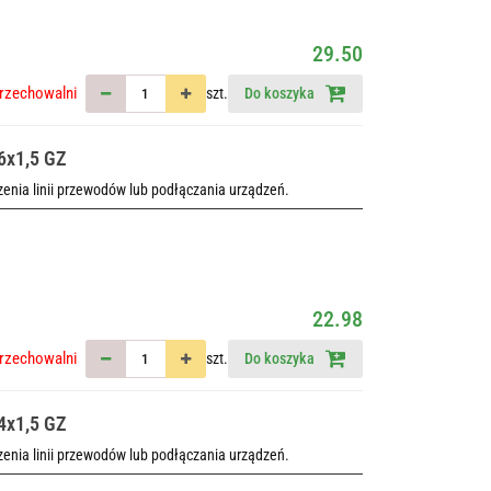
29.50
rzechowalni
szt.
Do koszyka
6x1,5 GZ
nia linii przewodów lub podłączania urządzeń.
22.98
rzechowalni
szt.
Do koszyka
4x1,5 GZ
nia linii przewodów lub podłączania urządzeń.