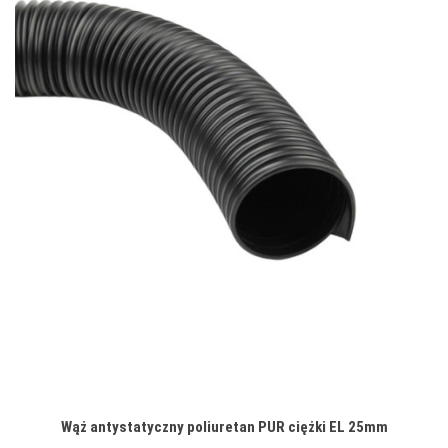
Wąż antystatyczny poliuretan PUR ciężki EL 25mm