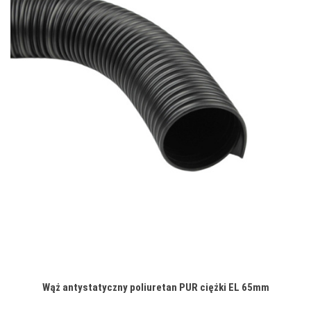
Wąż antystatyczny poliuretan PUR ciężki EL 65mm