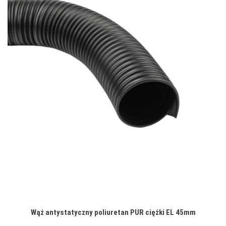
Wąż antystatyczny poliuretan PUR ciężki EL 45mm