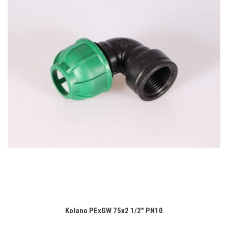
Kolano PExGW 75x2 1/2" PN10