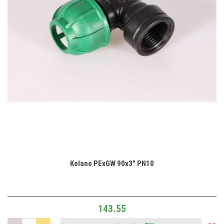
Kolano PExGW 90x3" PN10
143.55