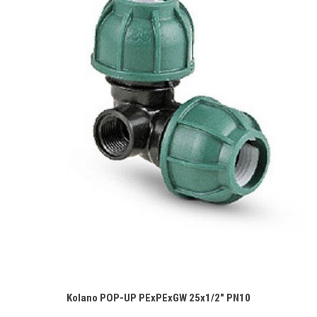
Kolano POP-UP PExPExGW 25x1/2" PN10