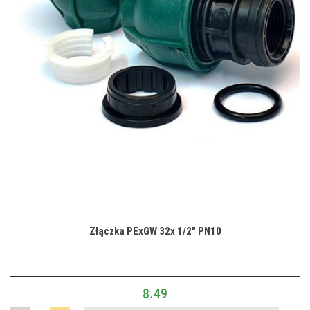
Złączka PExGW 32x 1/2" PN10
8.49