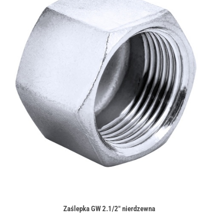
Zaślepka GW 2.1/2" nierdzewna