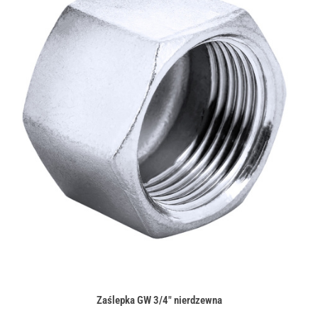
Zaślepka GW 3/4" nierdzewna