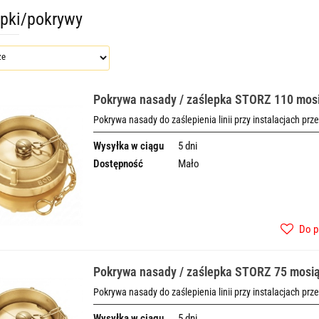
pki/pokrywy
Pokrywa nasady / zaślepka STORZ 110 mos
Pokrywa nasady do zaślepienia linii przy instalacjach prz
Wysyłka w ciągu
5 dni
Dostępność
Mało
Do p
Pokrywa nasady / zaślepka STORZ 75 mosi
Pokrywa nasady do zaślepienia linii przy instalacjach prz
Wysyłka w ciągu
5 dni