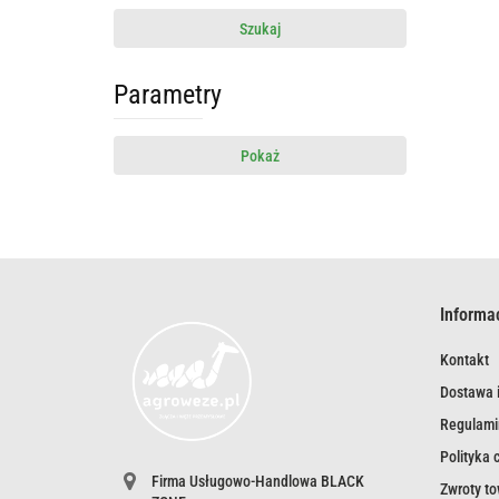
Szukaj
Parametry
Pokaż
Informa
Kontakt
Dostawa i
Regulami
Polityka 
Firma Usługowo-Handlowa BLACK
Zwroty t