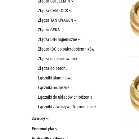
Złącza GUILLEMIN
Złącza CAMLOCK
Złącza TANKWAGEN
Złącza GEKA
Złącza DIN higieniczne
Złącza IBC do paletopojemników
Złącza do piaskowania
Złącza do betonu
Łączniki aluminiowe
Łączniki mosiężne
Łączniki do układów chłodzenia
Łączniki z tworzywa Normaplast
Zawory
Pneumatyka