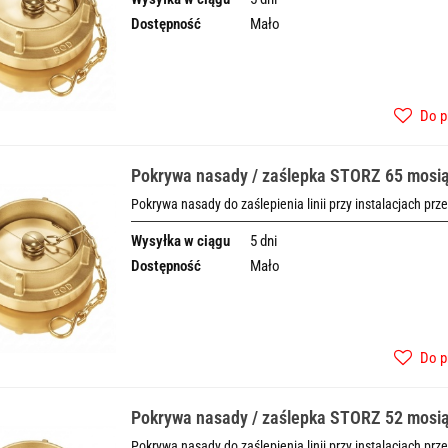
Dostępność
Mało
Do p
Pokrywa nasady / zaślepka STORZ 65 mosi
Pokrywa nasady do zaślepienia linii przy instalacjach prz
Wysyłka w ciągu
5 dni
Dostępność
Mało
Do p
Pokrywa nasady / zaślepka STORZ 52 mosi
Pokrywa nasady do zaślepienia linii przy instalacjach prz