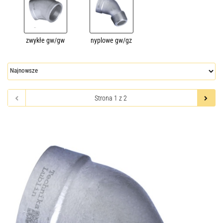
zwykłe gw/gw
nyplowe gw/gz