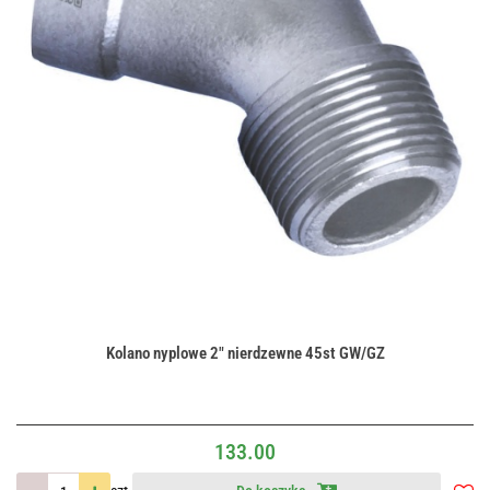
Kolano nyplowe 2" nierdzewne 45st GW/GZ
133.00