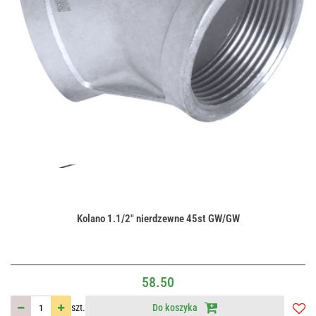
Kolano 1.1/2" nierdzewne 45st GW/GW
58.50
szt.
Do koszyka