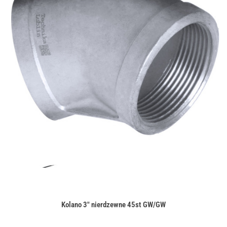
Kolano 3" nierdzewne 45st GW/GW