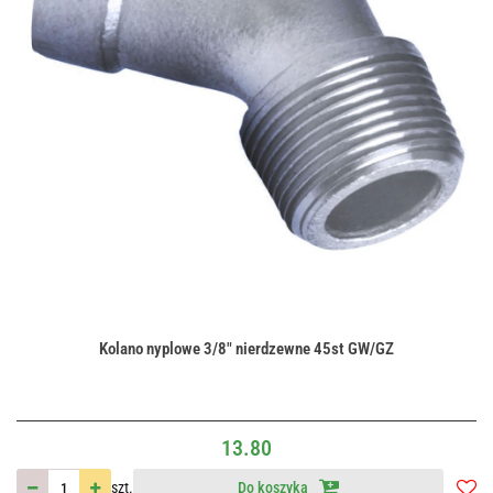
Kolano nyplowe 3/8" nierdzewne 45st GW/GZ
13.80
szt.
Do koszyka