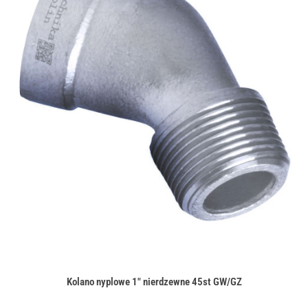
Kolano nyplowe 1" nierdzewne 45st GW/GZ