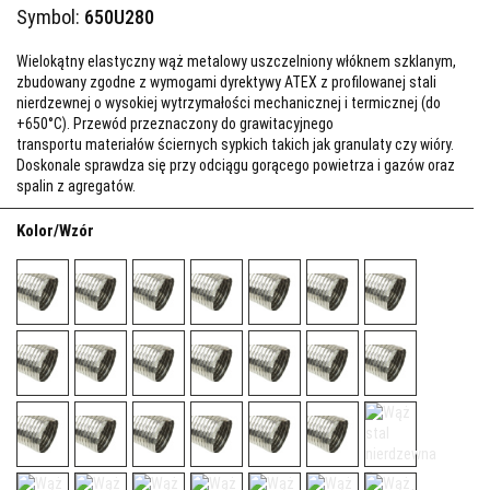
Symbol:
650U280
Wielokątny elastyczny wąż metalowy uszczelniony włóknem szklanym,
zbudowany zgodne z wymogami dyrektywy ATEX z profilowanej stali
nierdzewnej o wysokiej wytrzymałości mechanicznej i termicznej (do
+650°C). Przewód przeznaczony do grawitacyjnego
transportu materiałów ściernych sypkich takich jak granulaty czy wióry.
Doskonale sprawdza się przy odciągu gorącego powietrza i gazów oraz
spalin z agregatów.
Kolor/Wzór