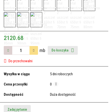
2120.68
mb
Do koszyka
Do przechowalni
Wysyłka w ciągu
5 dni roboczych
Cena przesyłki
0
Dostępność
Duża dostępność
Zadaj pytanie