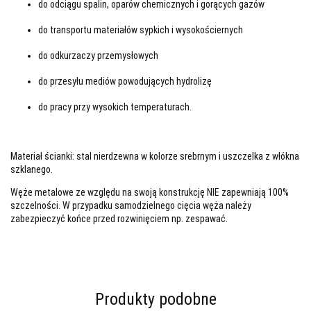
do odciągu spalin, oparów chemicznych i gorących gazów
do transportu materiałów sypkich i wysokościernych
do odkurzaczy przemysłowych
do przesyłu mediów powodujących hydrolizę
do pracy przy wysokich temperaturach.
Materiał ścianki: stal nierdzewna w kolorze srebrnym i uszczelka z włókna
szklanego.
Węże metalowe ze względu na swoją konstrukcję NIE zapewniają 100%
szczelności. W przypadku samodzielnego cięcia węża należy
zabezpieczyć końce przed rozwinięciem np. zespawać.
Produkty podobne