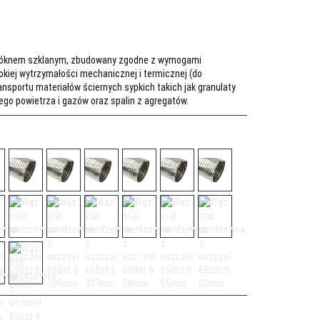
włóknem szklanym, zbudowany zgodne z wymogami
okiej wytrzymałości mechanicznej i termicznej (do
sportu materiałów ściernych sypkich takich jak granulaty
ego powietrza i gazów oraz spalin z agregatów.