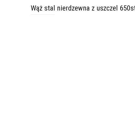
Wąż stal nierdzewna z uszczel 650s