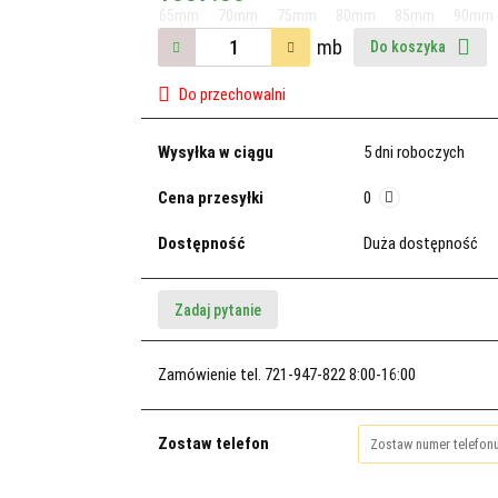
mb
Do koszyka
Do przechowalni
Wysyłka w ciągu
5 dni roboczych
Cena przesyłki
0
Dostępność
Duża dostępność
Zadaj pytanie
Zamówienie tel. 721-947-822 8:00-16:00
Zostaw telefon