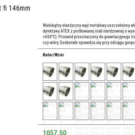
t fi 146mm
Wielokątny elastyczny wąż metalowy uszczelniony 
dyrektywy ATEX z profilowanej stali nierdzewnej o wys
+650°C). Przewód przeznaczony do grawitacyjnego tran
czy wióry. Doskonale sprawdza się przy odciągu gorąc
Kolor/Wzór
1057.50