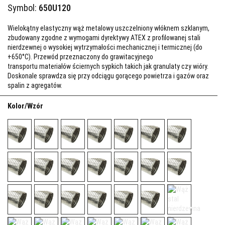
Symbol:
650U120
Wielokątny elastyczny wąż metalowy uszczelniony włóknem szklanym,
zbudowany zgodne z wymogami dyrektywy ATEX z profilowanej stali
nierdzewnej o wysokiej wytrzymałości mechanicznej i termicznej (do
+650°C). Przewód przeznaczony do grawitacyjnego
transportu materiałów ściernych sypkich takich jak granulaty czy wióry.
Doskonale sprawdza się przy odciągu gorącego powietrza i gazów oraz
spalin z agregatów.
Kolor/Wzór