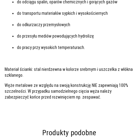
do odciągu spalin, oparów chemicznych i gorących gazów
do transportu materiałów sypkich i wysokościernych
do odkurzaczy przemysłowych
do przesyłu mediów powodujących hydrolizę
do pracy przy wysokich temperaturach.
Materiał ścianki: stal nierdzewna w kolorze srebrnym i uszczelka z włókna
szklanego.
Węże metalowe ze względu na swoją konstrukcję NIE zapewniają 100%
szczelności. W przypadku samodzielnego cięcia węża należy
zabezpieczyć końce przed rozwinięciem np. zespawać.
Produkty podobne