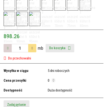
898.26
mb
Do koszyka
Do przechowalni
Wysyłka w ciągu
5 dni roboczych
Cena przesyłki
0
Dostępność
Duża dostępność
Zadaj pytanie