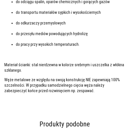
do odciągu spalin, oparów chemicznych i gorących gazów
do transportu materiałów sypkich i wysokościernych
do odkurzaczy przemysłowych
do przesyłu mediów powodujących hydrolizę
do pracy przy wysokich temperaturach.
Materiał ścianki: stal nierdzewna w kolorze srebrnym i uszczelka z włókna
szklanego.
Węże metalowe ze względu na swoją konstrukcję NIE zapewniają 100%
szczelności. W przypadku samodzielnego cięcia węża należy
zabezpieczyć końce przed rozwinięciem np. zespawać.
Produkty podobne