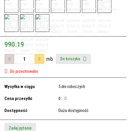
990.19
mb
Do koszyka
Do przechowalni
Wysyłka w ciągu
5 dni roboczych
Cena przesyłki
0
Dostępność
Duża dostępność
Zadaj pytanie