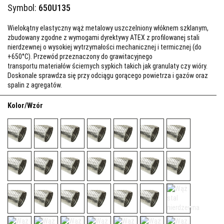
Symbol:
650U135
Wielokątny elastyczny wąż metalowy uszczelniony włóknem szklanym,
zbudowany zgodne z wymogami dyrektywy ATEX z profilowanej stali
nierdzewnej o wysokiej wytrzymałości mechanicznej i termicznej (do
+650°C). Przewód przeznaczony do grawitacyjnego
transportu materiałów ściernych sypkich takich jak granulaty czy wióry.
Doskonale sprawdza się przy odciągu gorącego powietrza i gazów oraz
spalin z agregatów.
Kolor/Wzór