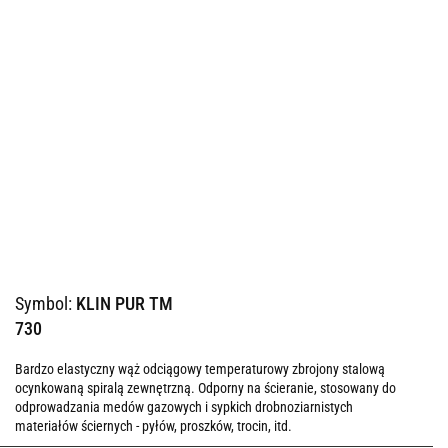
Symbol:
KLIN PUR TM
730
Bardzo elastyczny wąż odciągowy temperaturowy zbrojony stalową
ocynkowaną spiralą zewnętrzną. Odporny na ścieranie, stosowany do
odprowadzania medów gazowych i sypkich drobnoziarnistych
materiałów ściernych - pyłów, proszków, trocin, itd.