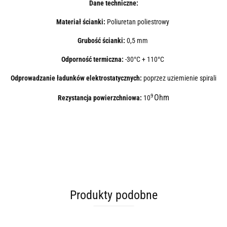
Dane techniczne:
Materiał ścianki:
Poliuretan poliestrowy
Grubość ścianki:
0,5 mm
Odporność termiczna:
-30°C + 110°C
Odprowadzanie ładunków elektrostatycznych:
poprzez uziemienie spirali
9
Ohm
Rezystancja powierzchniowa:
10
Produkty podobne