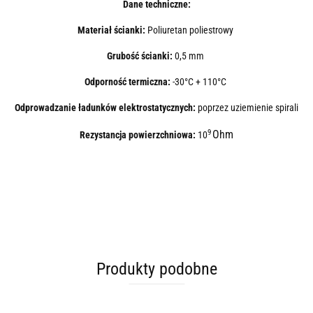
Dane techniczne:
Materiał ścianki:
Poliuretan poliestrowy
Grubość ścianki:
0,5 mm
Odporność termiczna:
-30°C + 110°C
Odprowadzanie ładunków elektrostatycznych:
poprzez uziemienie spirali
9
Ohm
Rezystancja powierzchniowa:
10
Produkty podobne