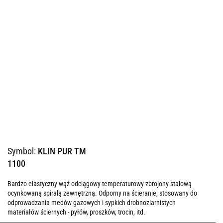
Symbol:
KLIN PUR TM
1100
Bardzo elastyczny wąż odciągowy temperaturowy zbrojony stalową
ocynkowaną spiralą zewnętrzną. Odporny na ścieranie, stosowany do
odprowadzania medów gazowych i sypkich drobnoziarnistych
materiałów ściernych - pyłów, proszków, trocin, itd.