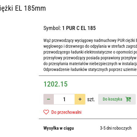
ciężki EL 185mm
Symbol:
1 PUR C EL 185
Wąż przewodzący wyciągowy nadmuchowy PUR ciężki EL o
węglowego i drzewnego do odpylania w strefach zagr
przewodzącego ładunki elektrostatyczne o oporności 
przesyłowy przewodzący posiada poprawiony przepływ
do przesyłania materiałów niebezpiecznych w instala
Odprowadzenie ładunków statycznych poprzez uziemieni
1202.15
szt.
Do koszyka
Do przechowalni
Wysyłka w ciągu
3-5 dni roboczych