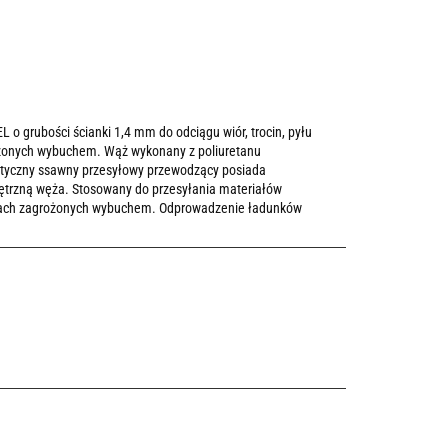
 grubości ścianki 1,4 mm do odciągu wiór, trocin, pyłu
ożonych wybuchem. Wąż wykonany z poliuretanu
styczny ssawny przesyłowy przewodzący posiada
trzną węża. Stosowany do przesyłania materiałów
efach zagrożonych wybuchem. Odprowadzenie ładunków