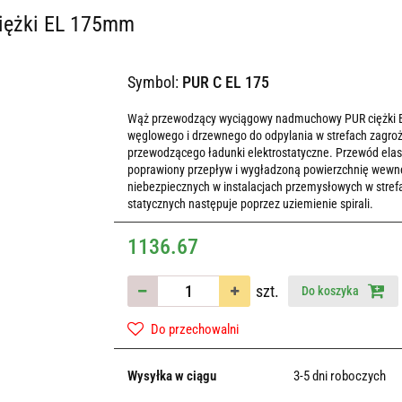
ciężki EL 175mm
Symbol:
PUR C EL 175
Wąż przewodzący wyciągowy nadmuchowy PUR ciężki EL o
węglowego i drzewnego do odpylania w strefach zagr
przewodzącego ładunki elektrostatyczne. Przewód ela
poprawiony przepływ i wygładzoną powierzchnię wewnę
niebezpiecznych w instalacjach przemysłowych w str
statycznych następuje poprzez uziemienie spirali.
1136.67
szt.
Do koszyka
Do przechowalni
Wysyłka w ciągu
3-5 dni roboczych