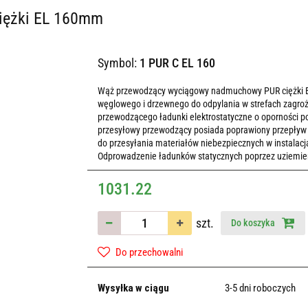
ciężki EL 160mm
Symbol:
1 PUR C EL 160
Wąż przewodzący wyciągowy nadmuchowy PUR ciężki EL o
węglowego i drzewnego do odpylania w strefach zagr
przewodzącego ładunki elektrostatyczne o oporności 
przesyłowy przewodzący posiada poprawiony przepływ
do przesyłania materiałów niebezpiecznych w instala
Odprowadzenie ładunków statycznych poprzez uziemieni
1031.22
szt.
Do koszyka
Do przechowalni
Wysyłka w ciągu
3-5 dni roboczych