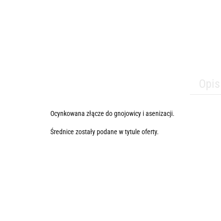
Opis
Ocynkowana złącze do gnojowicy i asenizacji.
Średnice zostały podane w tytule oferty.