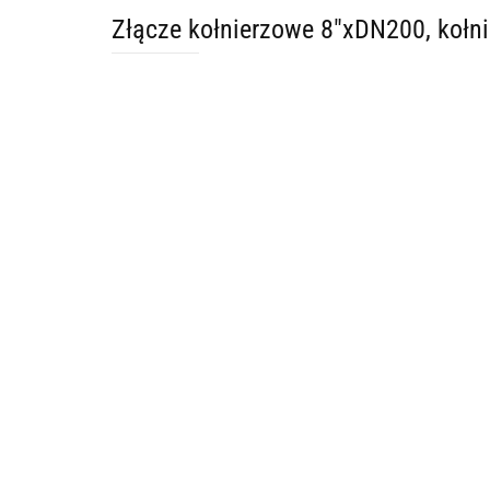
Złącze kołnierzowe 8"xDN200, kołni