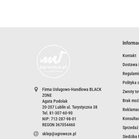
Informa
Kontakt
Dostawa i
Regulami
Polityka 
Firma Usługowo-Handlowa BLACK
Zwroty t
ZONE
Brak możl
Agata Podolak
20-207 Lublin ul. Turystyczna 38
Reklamac
Tel. 81-307-60-90
Konsultac
NIP: 712-287-98-01
REGON 367054460
Sprzedaż
sklep@agroweze.pl
Siedziba