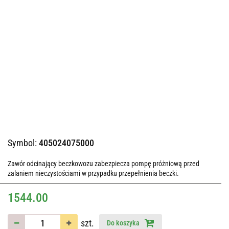
Symbol:
405024075000
Zawór odcinający beczkowozu zabezpiecza pompę próżniową przed
zalaniem nieczystościami w przypadku przepełnienia beczki.
1544.00
szt.
Do koszyka