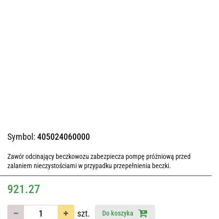
Symbol:
405024060000
Zawór odcinający beczkowozu zabezpiecza pompę próżniową przed
zalaniem nieczystościami w przypadku przepełnienia beczki.
921.27
szt.
Do koszyka