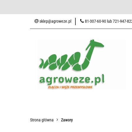
Baza wiedzy
Zaku
sklep@agroweze.pl
81-307-60-90 lub 721-947-82
Wszystkie kategorie
Baza w
Strona główna
Zawory