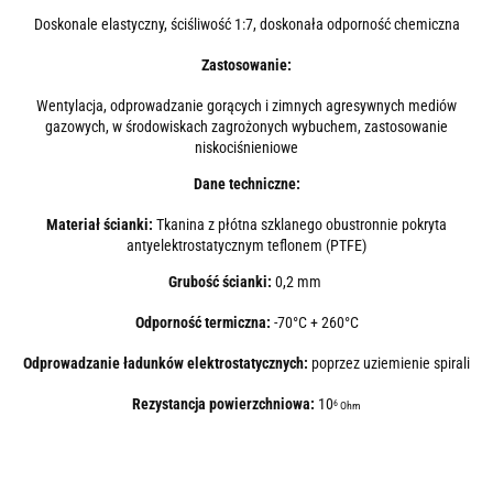
Doskonale elastyczny, ściśliwość 1:7, doskonała odporność chemiczna
Zastosowanie:
Wentylacja, odprowadzanie gorących i zimnych agresywnych mediów
gazowych, w środowiskach zagrożonych wybuchem, zastosowanie
niskociśnieniowe
Dane techniczne:
Materiał ścianki:
Tkanina z płótna szklanego obustronnie pokryta
antyelektrostatycznym teflonem (PTFE)
Grubość ścianki:
0,2 mm
Odporność termiczna:
-70°C + 260°C
Odprowadzanie ładunków elektrostatycznych:
poprzez uziemienie spirali
Rezystancja powierzchniowa:
10
6
Ohm