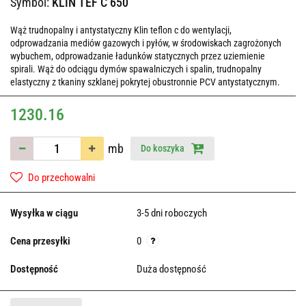
Symbol:
KLIN TEF C 650
Wąż trudnopalny i antystatyczny Klin teflon c do wentylacji,
odprowadzania mediów gazowych i pyłów, w środowiskach zagrożonych
wybuchem, odprowadzanie ładunków statycznych przez uziemienie
spirali. Wąż do odciągu dymów spawalniczych i spalin, trudnopalny
elastyczny z tkaniny szklanej pokrytej obustronnie PCV antystatycznym.
1230.16
mb
Do koszyka
Do przechowalni
Wysyłka w ciągu
3-5 dni roboczych
Cena przesyłki
0
Dostępność
Duża dostępność