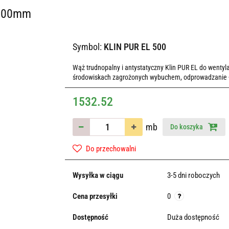
 500mm
Symbol:
KLIN PUR EL 500
Wąż trudnopalny i antystatyczny Klin PUR EL do wentyl
środowiskach zagrożonych wybuchem, odprowadzanie ła
1532.52
mb
Do koszyka
Do przechowalni
Wysyłka w ciągu
3-5 dni roboczych
Cena przesyłki
0
Dostępność
Duża dostępność