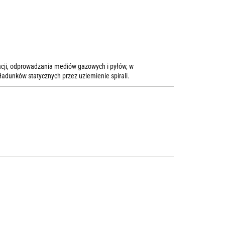
acji, odprowadzania mediów gazowych i pyłów, w
dunków statycznych przez uziemienie spirali.