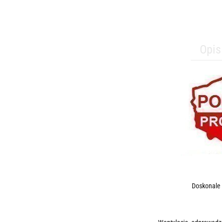
Opis
Doskonale 