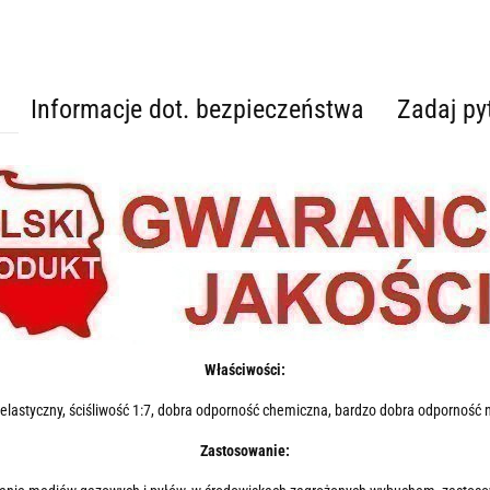
Informacje dot. bezpieczeństwa
Zadaj py
Właściwości:
elastyczny, ściśliwość 1:7, dobra odporność chemiczna, bardzo dobra odporność n
Zastosowanie: