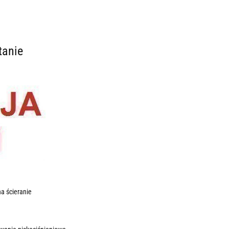
tanie
a ścieranie