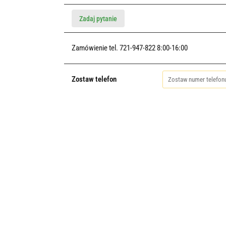
Zadaj pytanie
Zamówienie tel. 721-947-822 8:00-16:00
Zostaw telefon