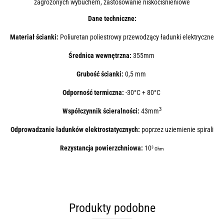
zagrożonych wybuchem, zastosowanie niskociśnieniowe
Dane techniczne:
Materiał ścianki:
Poliuretan poliestrowy przewodzący ładunki elektryczne
Średnica wewnętrzna:
355mm
Grubość ścianki:
0,5 mm
Odporność termiczna:
-30°C + 80°C
3
Współczynnik ścieralności:
43mm
Odprowadzanie ładunków elektrostatycznych:
poprzez uziemienie spirali
Rezystancja powierzchniowa:
10
3
Ohm
Produkty podobne