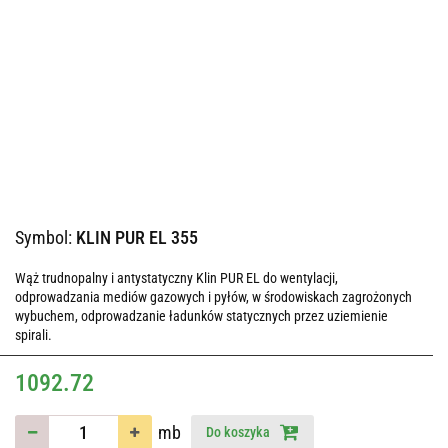
Symbol:
KLIN PUR EL 355
Wąż trudnopalny i antystatyczny Klin PUR EL do wentylacji,
odprowadzania mediów gazowych i pyłów, w środowiskach zagrożonych
wybuchem, odprowadzanie ładunków statycznych przez uziemienie
spirali.
1092.72
mb
Do koszyka