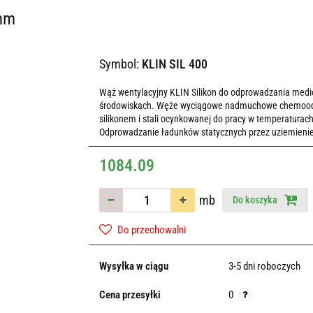
0mm
Symbol:
KLIN SIL 400
Wąż wentylacyjny KLIN Silikon do odprowadzania med
środowiskach. Węże wyciągowe nadmuchowe chemoodpor
silikonem i stali ocynkowanej do pracy w temperaturach
Odprowadzanie ładunków statycznych przez uziemienie 
1084.09
mb
Do koszyka
Do przechowalni
Wysyłka w ciągu
3-5 dni roboczych
Cena przesyłki
0