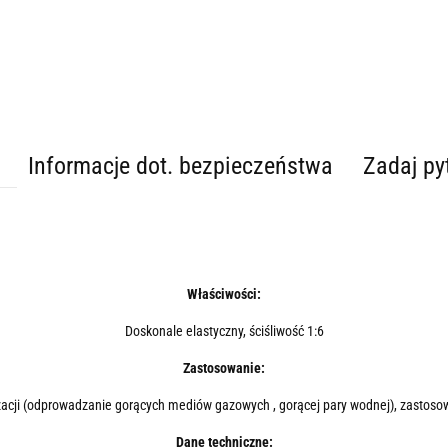
Informacje dot. bezpieczeństwa
Zadaj py
Właściwości:
Doskonale elastyczny, ściśliwość 1:6
Zastosowanie:
yzacji (odprowadzanie gorących mediów gazowych , gorącej pary wodnej), zastoso
Dane techniczne: