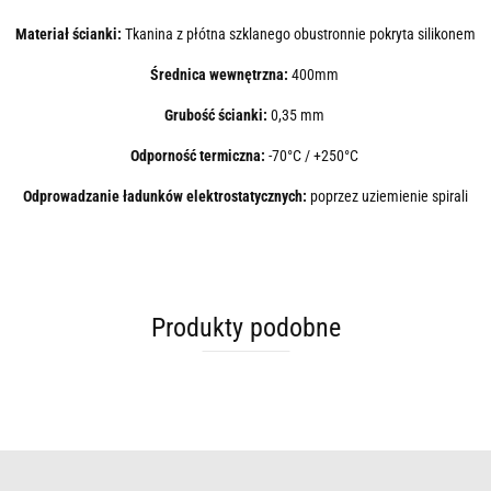
Materiał ścianki:
Tkanina z płótna szklanego obustronnie pokryta silikonem
Średnica wewnętrzna:
400mm
Grubość ścianki:
0,35 mm
Odporność termiczna:
-70°C / +250°C
Odprowadzanie ładunków elektrostatycznych:
poprzez uziemienie spirali
Produkty podobne