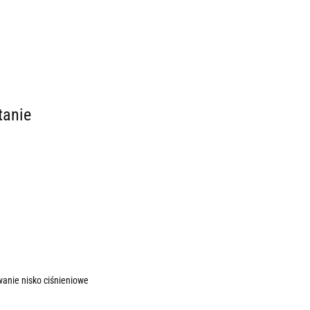
tanie
wanie nisko ciśnieniowe