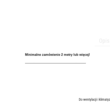
Opis
Minimalne zamówienie 2 metry lub więcej!
--------------------------------------------------------------
Do wentylacji i klimat