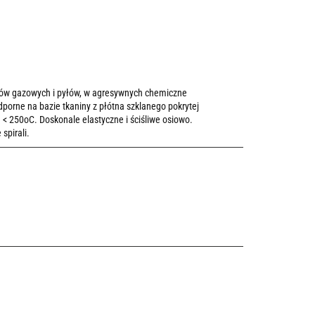
iów gazowych i pyłów, w agresywnych chemiczne
ne na bazie tkaniny z płótna szklanego pokrytej
 < 250oC. Doskonale elastyczne i ściśliwe osiowo.
spirali.