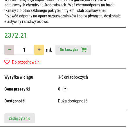
agresywnych chemiczne środowiskach. Wąż chemoodporny na bazie
tkaniny z płótna szklanego pokrytej nitrylem i stali ocynkowanej.
Przewód odporny na opary rozpuszczalników i paliw płynnych, doskonale
elastyczny i ściśliwy osiowo.
2372.21
mb
Do koszyka
Do przechowalni
Wysyłka w ciągu
3-5 dni roboczych
Cena przesyłki
0
Dostępność
Duża dostępność
Zadaj pytanie