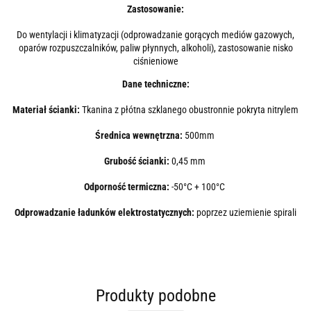
Zastosowanie:
Do wentylacji i klimatyzacji (odprowadzanie gorących mediów gazowych,
oparów rozpuszczalników, paliw płynnych, alkoholi), zastosowanie nisko
ciśnieniowe
Dane techniczne:
Materiał ścianki:
Tkanina z płótna szklanego obustronnie pokryta nitrylem
Średnica wewnętrzna:
500mm
Grubość ścianki:
0,45 mm
Odporność termiczna:
-50°C + 100°C
Odprowadzanie ładunków elektrostatycznych:
poprzez uziemienie spirali
Produkty podobne