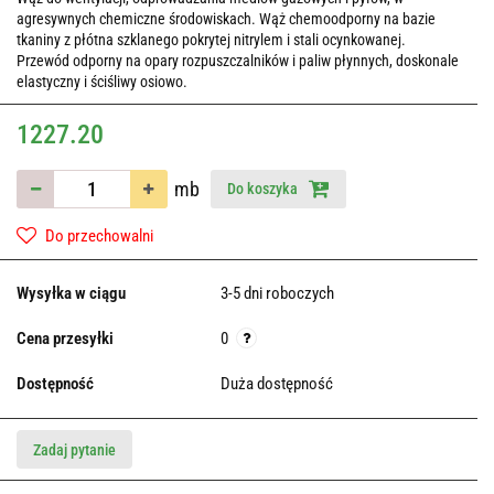
agresywnych chemiczne środowiskach. Wąż chemoodporny na bazie
tkaniny z płótna szklanego pokrytej nitrylem i stali ocynkowanej.
Przewód odporny na opary rozpuszczalników i paliw płynnych, doskonale
elastyczny i ściśliwy osiowo.
1227.20
mb
Do koszyka
Do przechowalni
Wysyłka w ciągu
3-5 dni roboczych
Cena przesyłki
0
Dostępność
Duża dostępność
Zadaj pytanie