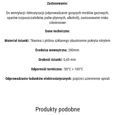
Zastosowanie:
Do wentylacji i klimatyzacji (odprowadzanie gorących mediów gazowych,
oparów rozpuszczalników, paliw płynnych, alkoholi), zastosowanie nisko
ciśnieniowe
Dane techniczne:
Materiał ścianki:
Tkanina z płótna szklanego obustronnie pokryta nitrylem
Średnica wewnętrzna:
280mm
Grubość ścianki:
0,45 mm
Odporność termiczna:
-50°C + 100°C
Odprowadzanie ładunków elektrostatycznych:
poprzez uziemienie spirali
Produkty podobne