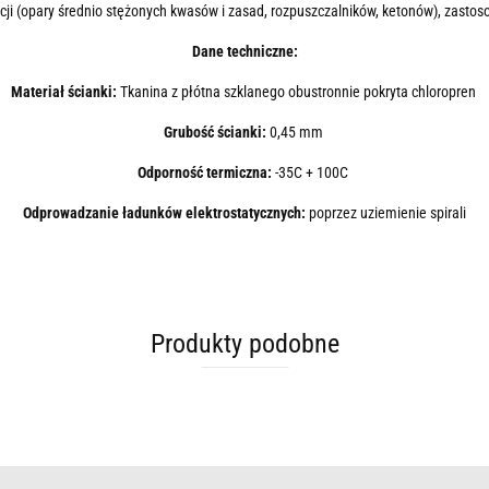
acji (opary średnio stężonych kwasów i zasad, rozpuszczalników, ketonów), zasto
Dane techniczne:
Materiał ścianki:
Tkanina z płótna szklanego obustronnie pokryta chloropren
Grubość ścianki:
0,45 mm
Odporność termiczna:
-35C + 100C
Odprowadzanie ładunków elektrostatycznych:
poprzez uziemienie spirali
Produkty podobne