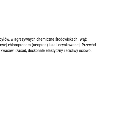
 pyłów, w agresywnych chemiczne środowiskach. Wąż
ytej chloroprenem (neopren) i stali ocynkowanej. Przewód
kwasów i zasad, doskonale elastyczny i ściśliwy osiowo.