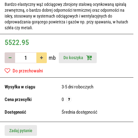
Bardzo elastyczny wąż odciągowy zbrojony stalową ocynkowaną spiralą
zewnętrzną, o bardzo dobrej odporności termicznej oraz odporności na
iskry, stosowany w systemach odciągowych i wentylacyjnych do
odprowadzania gorącego powietrza i gazów np. przy spawaniu, w hutach
szkła czy metali.
5522.95
mb
Do koszyka
Do przechowalni
Wysyłka w ciągu
3-5 dni roboczych
Cena przesyłki
0
Dostępność
Średnia dostępność
Zadaj pytanie