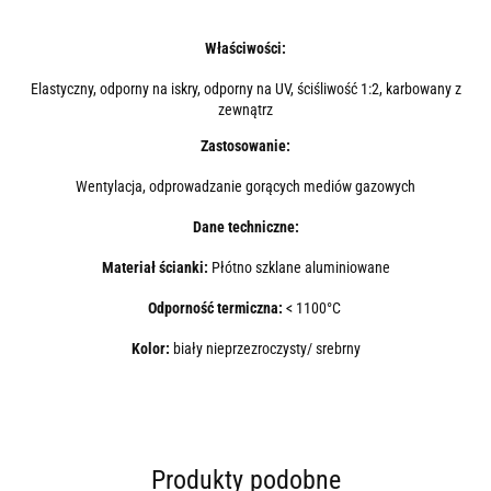
Właściwości:
Elastyczny, odporny na iskry, odporny na UV, ściśliwość 1:2, karbowany z
zewnątrz
Zastosowanie:
Wentylacja, odprowadzanie gorących mediów gazowych
Dane techniczne:
Materiał ścianki:
Płótno szklane aluminiowane
Odporność termiczna:
< 1100°C
Kolor:
biały nieprzezroczysty/ srebrny
Produkty podobne