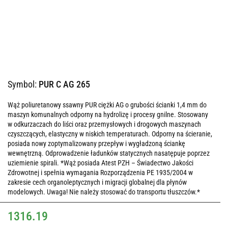
Symbol:
PUR C AG 265
Wąż poliuretanowy ssawny PUR ciężki AG o grubości ścianki 1,4 mm do
maszyn komunalnych odporny na hydrolizę i procesy gnilne. Stosowany
w odkurzaczach do liści oraz przemysłowych i drogowych maszynach
czyszczących, elastyczny w niskich temperaturach. Odporny na ścieranie,
posiada nowy zoptymalizowany przepływ i wygładzoną ściankę
wewnętrzną. Odprowadzenie ładunków statycznych nasatępuje poprzez
uziemienie spirali. *Wąż posiada Atest PZH – Świadectwo Jakości
Zdrowotnej i spełnia wymagania Rozporządzenia PE 1935/2004 w
zakresie cech organoleptycznych i migracji globalnej dla płynów
modelowych. Uwaga! Nie należy stosować do transportu tłuszczów.*
1316.19