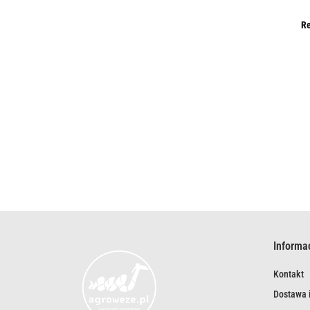
Re
Informa
Kontakt
Dostawa i