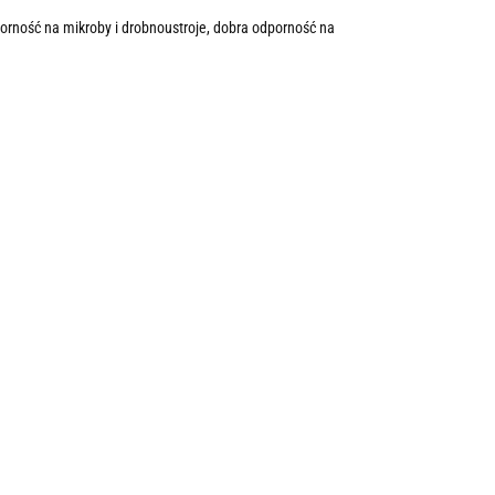
orność na mikroby i drobnoustroje, dobra odporność na