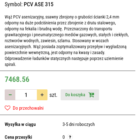
Symbol:
PCV ASE 315
Wąż PCV asenizacyjny, ssawny zbrojony o grubości ścianki 2,4 mm
odporny na duże podciśnienia przez zbrojenie z drutu stalowego,
odporny na fekalia i brudną wodę. Przeznaczony do transportu
grawitacyjnego i pneumatycznego mediów gazowych, stałych i ciekłych,
roztworów wodnych, zawiesin, szlamu. Stosowany w wozach
asenizacyjnych. Wąż posiada zoptymalizowany przepływ i wygładzoną
powierzchnie wewnętrzną, jest odporny na kwasy i zasady.
Odprowadzenie ładunków statycznych następuje poprzez uziemienie
spirali.
7468.56
szt.
Do koszyka
Do przechowalni
Wysyłka w ciągu
3-5 dni roboczych
Cena przesyłki
0