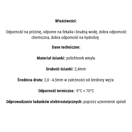
Właściwości:
Odporność na próżnię, odporne na fekalia i brudną wodę, dobra odporność
chemiczna, dobra odporność na hydrolizę
Dane techniczne:
Materiał ścianki:
polichlorek winylu
Grubość ścianki:
2,4mm
Średnica drutu:
2,0 - 4,5mm w zależności od średnicy węża
Odporność termiczna:
-5°C + 70°C
Odprowadzanie ładunków elektrostatycznych:
poprzez uziemienie spirali