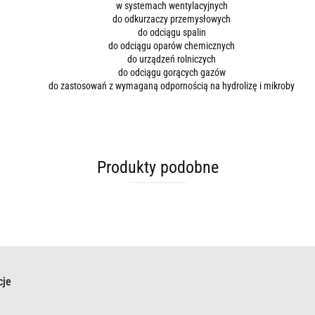
w systemach wentylacyjnych
do odkurzaczy przemysłowych
do odciągu spalin
do odciągu oparów chemicznych
do urządzeń rolniczych
do odciągu gorących gazów
do zastosowań z wymaganą odpornością na hydrolizę i mikroby
Produkty podobne
cje