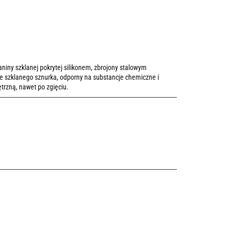
iny szklanej pokrytej silikonem, zbrojony stalowym
 szklanego sznurka, odporny na substancje chemiczne i
trzną, nawet po zgięciu.