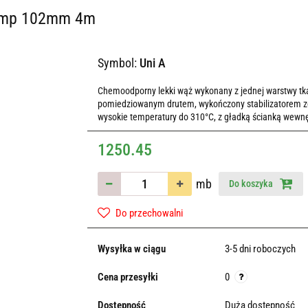
temp 102mm 4m
Symbol:
Uni A
Chemoodporny lekki wąż wykonany z jednej warstwy tkan
pomiedziowanym drutem, wykończony stabilizatorem ze
wysokie temperatury do 310°C, z gładką ścianką wewnę
1250.45
mb
Do koszyka
Do przechowalni
Wysyłka w ciągu
3-5 dni roboczych
Cena przesyłki
0
Dostępność
Duża dostępność