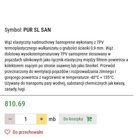
Symbol:
PUR SL SAN
Wąż elastyczny nadmuchowy Santoprene wykonany z TPV
termoplastycznego wulkanizatu o grubości ścianki 0,9 mm. Wąż
dolotowy wysokotemperaturowy TPV santoprene stosowany w
pojazdach silnikowych jako łącznik elastyczny między filtrem powietrza a
kolektorem ssącym po stronie ssawnej lub jako Snorkel. Przewód
przeznaczony do wentylacji pojazdów i rozprowadzania zimnego i
gorącego powietrza z nagrzewnic w temperaturze -40°C + 135°C.
Używany do transportu pary wodnej, substancji chemicznych jak kwasy,
zasady, ługi.
810.69
mb
Do koszyka
Do przechowalni