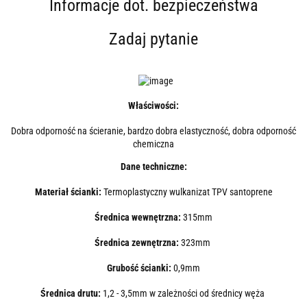
Informacje dot. bezpieczeństwa
Zadaj pytanie
Właściwości:
Dobra odporność na ścieranie, bardzo dobra elastyczność, dobra odporność
chemiczna
Dane techniczne:
Materiał ścianki:
Termoplastyczny wulkanizat TPV santoprene
Średnica wewnętrzna:
315mm
Średnica zewnętrzna:
323m
m
Grubość ścianki:
0,9mm
Średnica drutu:
1,2 - 3,5mm w zależności od średnicy węża