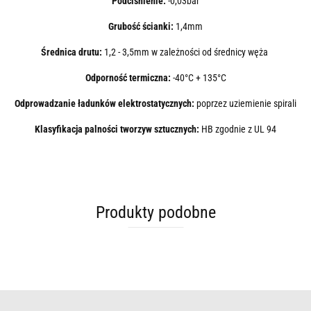
Podciśnienie:
-0,03bar
Grubość ścianki:
1,4mm
Średnica drutu:
1,2 - 3,5mm w zależności od średnicy węża
Odporność termiczna:
-40°C + 135°C
Odprowadzanie ładunków elektrostatycznych:
poprzez uziemienie spirali
Klasyfikacja palności tworzyw sztucznych:
HB
zgodnie z UL 94
Produkty podobne