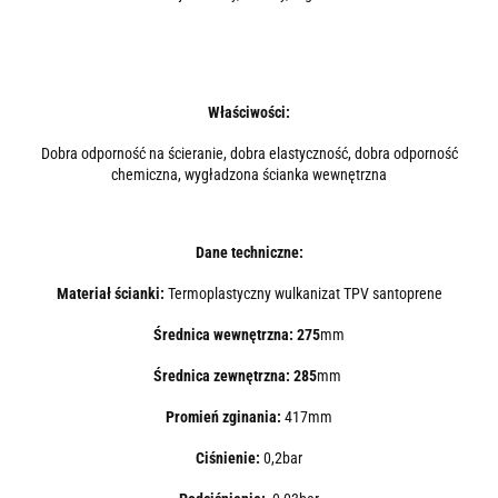
Właściwości:
Dobra odporność na ścieranie, dobra elastyczność, dobra odporność
chemiczna, wygładzona ścianka wewnętrzna
Dane techniczne:
Materiał ścianki:
Termoplastyczny wulkanizat TPV santoprene
Średnica wewnętrzna: 275
mm
Średnica zewnętrzna: 285
mm
Promień zginania:
417mm
Ciśnienie:
0,2bar