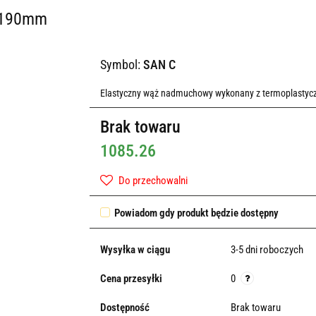
4 190mm
Symbol:
SAN C
Elastyczny wąż nadmuchowy wykonany z termoplastyczn
Brak towaru
1085.26
Do przechowalni
Powiadom gdy produkt będzie dostępny
Wysyłka w ciągu
3-5 dni roboczych
Cena przesyłki
0
Dostępność
Brak towaru