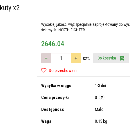
kuty x2
Wysokiej jakości wąż specjalnie zaprojektowany do wy
ściernych. NORTH FIGHTER
2646.04
szt.
Do koszyka
Do przechowalni
Wysyłka w ciągu
1-3 dni
Cena przesyłki
0
Dostępność
Mało
Waga
0.15 kg