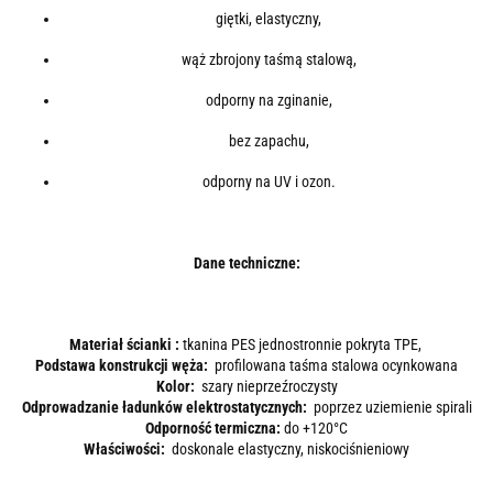
giętki, elastyczny,
wąż zbrojony taśmą stalową,
odporny na zginanie,
bez zapachu,
odporny na UV i ozon.
Dane techniczne:
Materiał ścianki :
tkanina PES jednostronnie pokryta TPE,
Podstawa konstrukcji węża:
profilowana taśma stalowa ocynkowana
Kolor:
szary nieprzeźroczysty
Odprowadzanie ładunków elektrostatycznych:
poprzez uziemienie spirali
Odporność termiczna:
do +120°C
Właściwości:
doskonale elastyczny, niskociśnieniowy