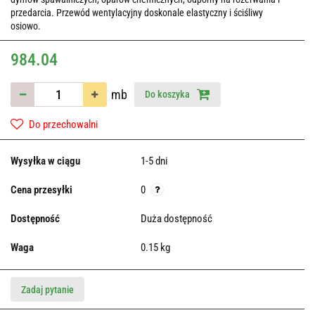
przedarcia. Przewód wentylacyjny doskonale elastyczny i ściśliwy
osiowo.
984.04
mb
Do koszyka
Do przechowalni
Wysyłka w ciągu
1-5 dni
Cena przesyłki
0
Dostępność
Duża dostępność
Waga
0.15 kg
Zadaj pytanie