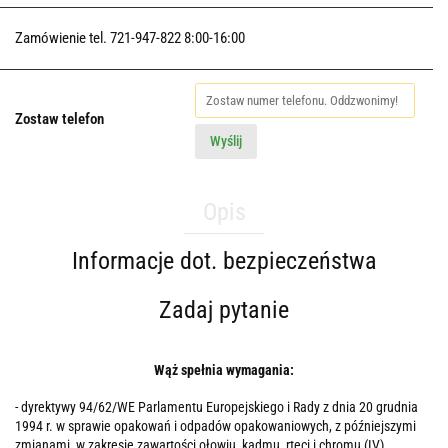
Zamówienie tel. 721-947-822 8:00-16:00
Zostaw telefon
Wyślij
Opis
Informacje dot. bezpieczeństwa
Zadaj pytanie
Wąż spełnia wymagania:
- dyrektywy 94/62/WE Parlamentu Europejskiego i Rady z dnia 20 grudnia
1994 r. w sprawie opakowań i odpadów opakowaniowych, z późniejszymi
zmianami, w zakresie zawartości ołowiu, kadmu, rtęci i chromu (IV)