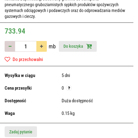
pneumatycznego gruboziarnistych sypkich produktów spożywczych
systemach odciągowych i podawczych oraz do odprowadzania mediów
gazowych i cieczy.
733.94
mb
Do koszyka
Do przechowalni
Wysyłka w ciągu
5 dni
Cena przesyłki
0
Dostępność
Duża dostępność
Waga
0.15 kg
Zadaj pytanie