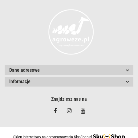
Dane adresowe
Informacje
Znajdziesz nas na
Sklep internetowy na oprogramowaniu Sky-Shop.pl