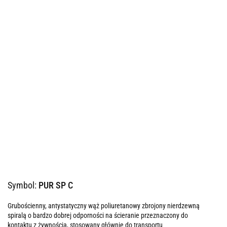
Symbol:
PUR SP C
Grubościenny, antystatyczny wąż poliuretanowy zbrojony nierdzewną
spiralą o bardzo dobrej odporności na ścieranie przeznaczony do
kontaktu z żywnością, stosowany głównie do transportu