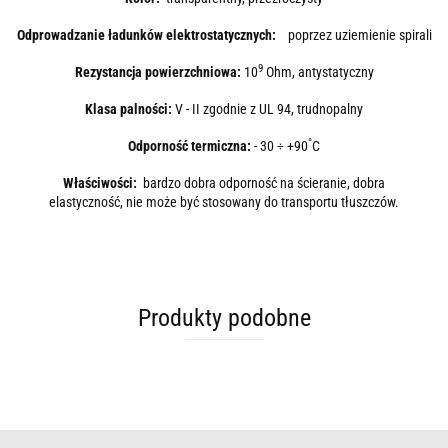
Odprowadzanie ładunków elektrostatycznych:
poprzez uziemienie spirali
9
Rezystancja powierzchniowa:
10
Ohm, antystatyczny
Klasa palności:
V - II zgodnie z UL 94, trudnopalny
°
Odporność termiczna:
- 30 ÷ +90
C
Właściwości:
bardzo dobra odporność na ścieranie, dobra
elastyczność, nie może być stosowany do transportu tłuszczów.
Produkty podobne