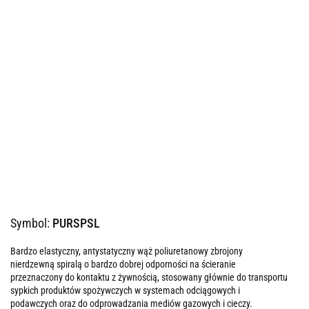
Symbol:
PURSPSL
Bardzo elastyczny, antystatyczny wąż poliuretanowy zbrojony
nierdzewną spiralą o bardzo dobrej odporności na ścieranie
przeznaczony do kontaktu z żywnością, stosowany głównie do transportu
sypkich produktów spożywczych w systemach odciągowych i
podawczych oraz do odprowadzania mediów gazowych i cieczy.