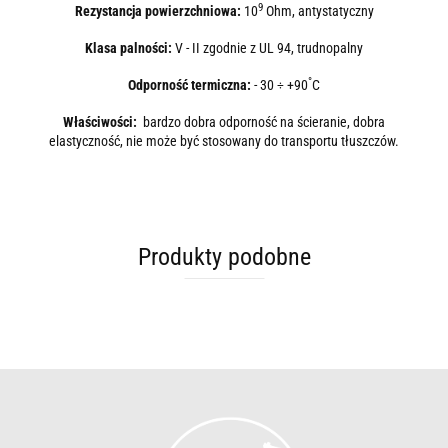
9
Rezystancja powierzchniowa:
10
Ohm, antystatyczny
Klasa palności:
V - II zgodnie z UL 94, trudnopalny
°
Odporność termiczna:
- 30 ÷ +90
C
Właściwości:
bardzo dobra odporność na ścieranie, dobra
elastyczność, nie może być stosowany do transportu tłuszczów.
Produkty podobne