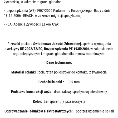
żywnością, w zakresie migracji globalnej
- rozporządzenia (WE) 1907/2006 Parlamentu Europejskiego i Rady z dnia
18.12.2006 - REACH, w zakresie migracji specyficznej
- FDA (Agencja Żywności i Leków USA)
Przewód posiada
Świadectwo Jakości Zdrowotnej,
spełnia wymagania
dyrektywy
UE 2002/72/EC
,
Rozporządzenia PE 1935/2004
w zakresie cech
organoleptycznych i migracji globalnej dla płynów modelowych.
Dane techniczne:
Materiał ścianki :
poliuretan poliestrowy do kontaktu z żywnością
Grubość ścianki :
0,9 mm
Podstawa konstrukcji węża:
drut stalowy sprężynowy nierdzewny
Kolor:
transparentny, przeźroczysty
Odprowadzanie ładunków elektrostatycznych:
poprzez uziemienie spirali