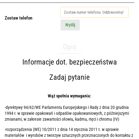
Zostaw telefon
Wyślij
Opis
Informacje dot. bezpieczeństwa
Zadaj pytanie
Wąż spełnia wymagania:
-dyrektywy 94/62/WE Parlamentu Europejskiego i Rady z dnia 20 grudnia
1994 r. w sprawie opakowań i odpadów opakowaniowych, z późniejszymi
zmianami, w zakresie zawartości ołowiu, kadmu, rtęci i chromu (IV)
-rozporządzenia (WE) 10/2011 z dnia 14 stycznia 2011 t. w sprawie
materiałów i wyrobów z tworzyw sztucznych przeznaczonych do kontaktu z