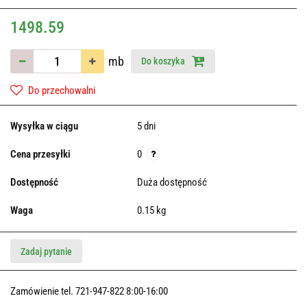
1498.59
mb
Do koszyka
Do przechowalni
Wysyłka w ciągu
5 dni
Cena przesyłki
0
Dostępność
Duża dostępność
Waga
0.15 kg
Zadaj pytanie
Zamówienie tel. 721-947-822 8:00-16:00