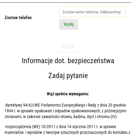
Zostaw telefon
Wyślij
Opis
Informacje dot. bezpieczeństwa
Zadaj pytanie
Wąż spełnia wymagania:
-dyrektywy 94/62/WE Parlamentu Europejskiego i Rady z dnia 20 grudnia
1994 r. w sprawie opakowań i odpadów opakowaniowych, z późniejszymi
zmianami, w zakresie zawartości ołowiu, kadmu, rtęci i chromu (IV)
-rozporządzenia (WE) 10/2011 z dnia 14 stycznia 2011 t. w sprawie
materiałów i wyrobów z tworzyw sztucznych przeznaczonych do kontaktu z