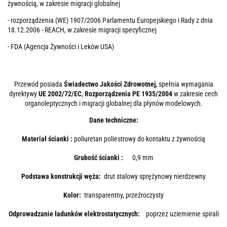
żywnością, w zakresie migracji globalnej
- rozporządzenia (WE) 1907/2006 Parlamentu Europejskiego i Rady z dnia
18.12.2006 - REACH, w zakresie migracji specyficznej
- FDA (Agencja Żywności i Leków USA)
Przewód posiada
Świadectwo Jakości Zdrowotnej,
spełnia wymagania
dyrektywy
UE 2002/72/EC
,
Rozporządzenia PE 1935/2004
w zakresie cech
organoleptycznych i migracji globalnej dla płynów modelowych.
Dane techniczne:
Materiał ścianki :
poliuretan poliestrowy do kontaktu z żywnością
Grubość ścianki :
0,9 mm
Podstawa konstrukcji węża:
drut stalowy sprężynowy nierdzewny
Kolor:
transparentny, przeźroczysty
Odprowadzanie ładunków elektrostatycznych:
poprzez uziemienie spirali