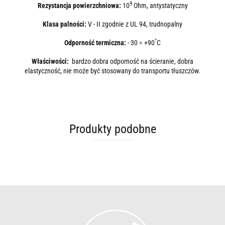
9
Rezystancja powierzchniowa:
10
Ohm, antystatyczny
Klasa palności:
V - II zgodnie z UL 94, trudnopalny
°
Odporność termiczna:
- 30 ÷ +90
C
Właściwości:
bardzo dobra odporność na ścieranie, dobra
elastyczność, nie może być stosowany do transportu tłuszczów.
Produkty podobne