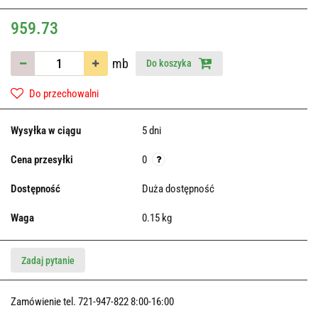
959.73
mb
Do koszyka
Do przechowalni
Wysyłka w ciągu
5 dni
Cena przesyłki
0
Dostępność
Duża dostępność
Waga
0.15 kg
Zadaj pytanie
Zamówienie tel. 721-947-822 8:00-16:00