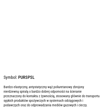
Symbol:
PURSPSL
Bardzo elastyczny, antystatyczny wąż poliuretanowy zbrojony
nierdzewną spiralą o bardzo dobrej odporności na ścieranie
przeznaczony do kontaktu z żywnością, stosowany głównie do transportu
sypkich produktów spożywczych w systemach odciągowych i
podawczych oraz do odprowadzania mediów gazowych i cieczy.