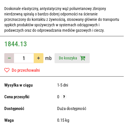
Doskonale elastyczny, antystatyczny wąż poliuretanowy zbrojony
nierdzewną spiralą o bardzo dobrej odporności na ścieranie
przeznaczony do kontaktu z żywnością, stosowany głównie do transportu
sypkich produktów spożywczych w systemach odciągowych i
podawczych oraz do odprowadzania mediów gazowych i cieczy.
1844.13
mb
Do koszyka
Do przechowalni
Wysyłka w ciągu
1-5 dni
Cena przesyłki
0
Dostępność
Duża dostępność
Waga
0.15 kg