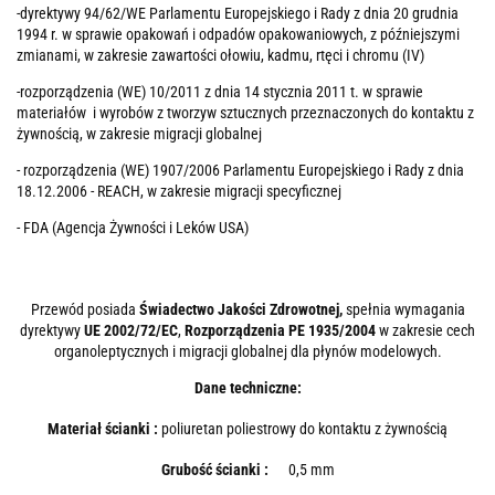
-dyrektywy 94/62/WE Parlamentu Europejskiego i Rady z dnia 20 grudnia
1994 r. w sprawie opakowań i odpadów opakowaniowych, z późniejszymi
zmianami, w zakresie zawartości ołowiu, kadmu, rtęci i chromu (IV)
-rozporządzenia (WE) 10/2011 z dnia 14 stycznia 2011 t. w sprawie
materiałów i wyrobów z tworzyw sztucznych przeznaczonych do kontaktu z
żywnością, w zakresie migracji globalnej
- rozporządzenia (WE) 1907/2006 Parlamentu Europejskiego i Rady z dnia
18.12.2006 - REACH, w zakresie migracji specyficznej
- FDA (Agencja Żywności i Leków USA)
Przewód posiada
Świadectwo Jakości Zdrowotnej,
spełnia wymagania
dyrektywy
UE 2002/72/EC
,
Rozporządzenia PE 1935/2004
w zakresie cech
organoleptycznych i migracji globalnej dla płynów modelowych.
Dane techniczne:
Materiał ścianki :
poliuretan poliestrowy do kontaktu z żywnością
Grubość ścianki :
0,5 mm