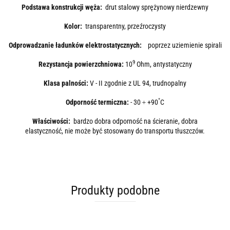
Podstawa konstrukcji węża:
drut stalowy sprężynowy nierdzewny
Kolor:
transparentny, przeźroczysty
Odprowadzanie ładunków elektrostatycznych:
poprzez uziemienie spirali
9
Rezystancja powierzchniowa:
10
Ohm, antystatyczny
Klasa palności:
V - II zgodnie z UL 94, trudnopalny
°
Odporność termiczna:
- 30 ÷ +90
C
Właściwości:
bardzo dobra odporność na ścieranie, dobra
elastyczność, nie może być stosowany do transportu tłuszczów.
Produkty podobne