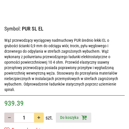
Symbol:
PUR SL EL
Wąż przewodzący wyciągowy nadmuchowy PUR średnio lekki EL o
grubości ścianki 0,9 mm do odciągu wiór, trocin, pyłu węglowego i
drzewnego do odpylania w strefach zagrożonych wybuchem. Wąż
wykonany z poliuretanu przewodzącego ładunki elektrostatyczne o
oporności powierzchniowej 10 4 ohm. Przewód elastyczny ssawny
przesyłowy przewodzący posiada poprawiony przepływ i wygładzoną
powierzchnię wewnętrzną węża. Stosowany do przesyłania materiałów
niebezpiecznych w instalacjach przemysłowych w strefach zagrożonych
wybuchem. Odprowadzenie ładunków statycznych poprzez uziemienie
spirali.
939.39
szt.
Do koszyka